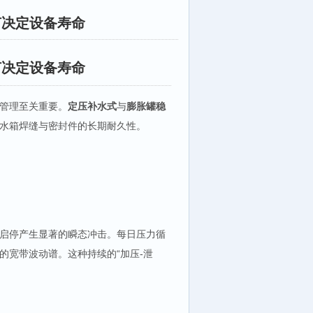
何决定设备寿命
何决定设备寿命
管理至关重要。
定压补水式
与
膨胀罐稳
水箱焊缝与密封件的长期耐久性。
启停产生显著的瞬态冲击。每日压力循
的宽带波动谱。这种持续的“加压-泄