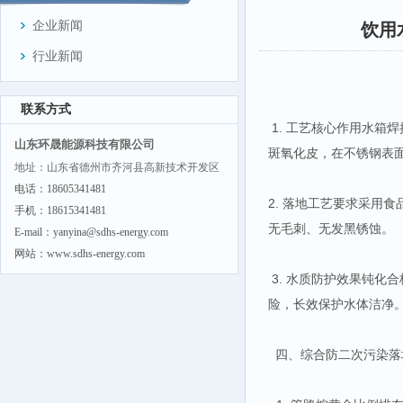
企业新闻
饮用
行业新闻
联系方式
1. 工艺核心作用水箱
山东环晟能源科技有限公司
斑氧化皮，在不锈钢表
地址：山东省德州市齐河县高新技术开发区
电话：18605341481
2. 落地工艺要求采用
手机：18615341481
无毛刺、无发黑锈蚀。
E-mail：yanyina@sdhs-energy.com
网站：www.sdhs-energy.com
3. 水质防护效果钝化
险，长效保护水体洁净
四、综合防二次污染落