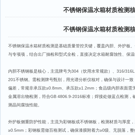
不锈钢保温水箱材质检测
不锈钢保温水箱材质检测
不锈钢保温水箱材质检测是基础质量管控关键，覆盖内胆、外护板、
与专项项，结合出厂抽检和型式全检，直接决定水箱耐腐蚀性、保温
内胆不锈钢板是核心，主流牌号为304（饮用水常规款）、316/31
201不锈钢。需检测牌号甄别，用光谱分析仪核对，确保与设计一
偏差，常规非承压款≥0.8mm、承压款≥1.2mm；食品级内胆表面需无
金属溶出物检测，符合GB 4806.9-2016标准；焊接处做蓝点检测，
测晶间腐蚀性能。
外护板侧重防护性能，主流为彩钢板或不锈钢板，检测材质与厚度，彩
≥0.5mm；彩钢板需做百格测试，确保漆膜附着力≥0级、无脱落，