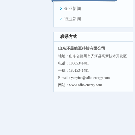
企业新闻
行业新闻
联系方式
山东环晟能源科技有限公司
地址：山东省德州市齐河县高新技术开发区
电话：18605341481
手机：18615341481
E-mail：yanyina@sdhs-energy.com
网站：www.sdhs-energy.com