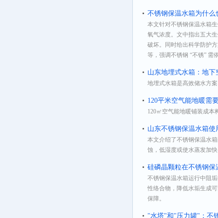
不锈钢保温水箱为什么
本文针对不锈钢保温水箱生
氧气浓度。文中指出五大生
破坏。同时给出科学防护方
等，强调不锈钢 “不锈” 
山东地埋式水箱：地下
地埋式水箱是高效储水方案
120平米空气能地暖需
120㎡空气能地暖铺装成
山东不锈钢保温水箱使
本文介绍了不锈钢保温水箱的
蚀，低湿度或使水蒸发加快
硅磷晶颗粒在不锈钢保
不锈钢保温水箱运行中阻垢
性络合物，降低水垢生成可
保障。
"水塔"和"压力罐"：